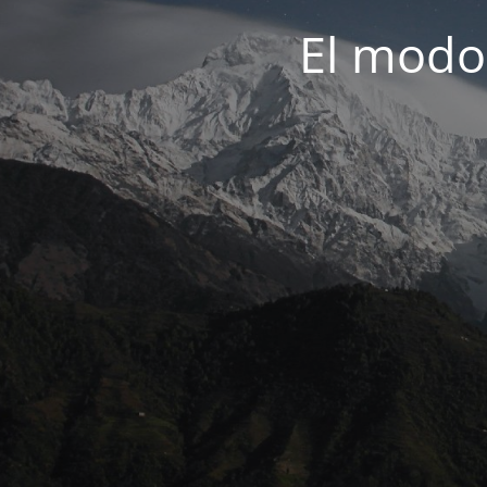
El modo