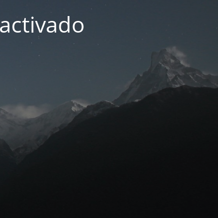
activado