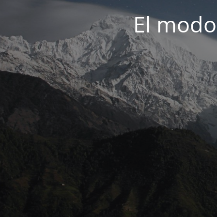
El modo