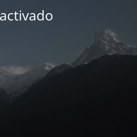
activado