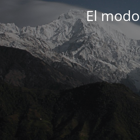
El modo