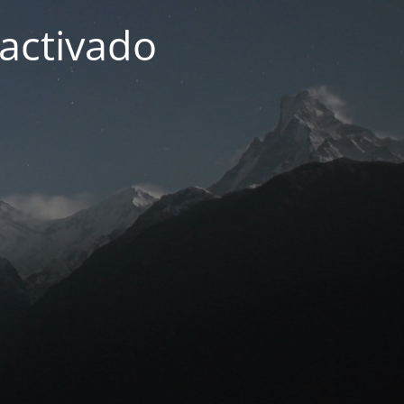
activado