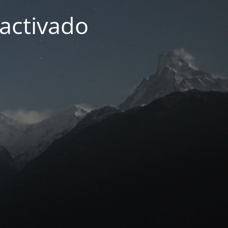
activado