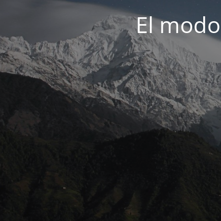
El modo